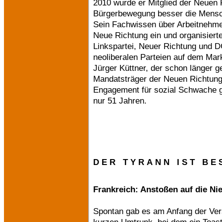
2010 wurde er Mitglied der Neuen R
Bürgerbewegung besser die Mensche
Sein Fachwissen über Arbeitnehmer
Neue Richtung ein und organisiert
Linkspartei, Neuer Richtung und 
neoliberalen Parteien auf dem Mark
Jürger Küttner, der schon länger g
Mandatsträger der Neuen Richtung 
Engagement für sozial Schwache ge
nur 51 Jahren.
D E R T Y R A N N I S T B E S
Frankreich: Anstoßen auf die Ni
Spontan gab es am Anfang der Ve