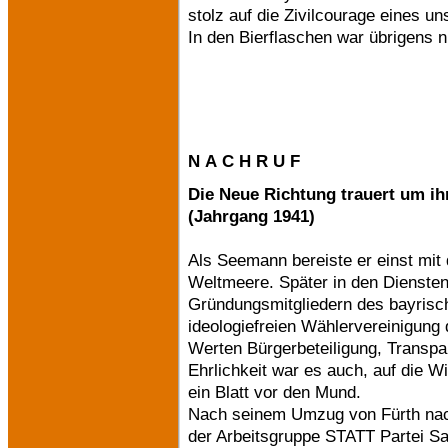
stolz auf die Zivilcourage eines un
In den Bierflaschen war übrigens 
N A C H R U F
Die Neue Richtung trauert um ihr
(Jahrgang 1941)
Als Seemann bereiste er einst mi
Weltmeere. Später in den Dienste
Gründungsmitgliedern des bayrisc
ideologiefreien Wählervereinigung d
Werten Bürgerbeteiligung, Transpar
Ehrlichkeit war es auch, auf die W
ein Blatt vor den Mund.
Nach seinem Umzug von Fürth nac
der Arbeitsgruppe STATT Partei S