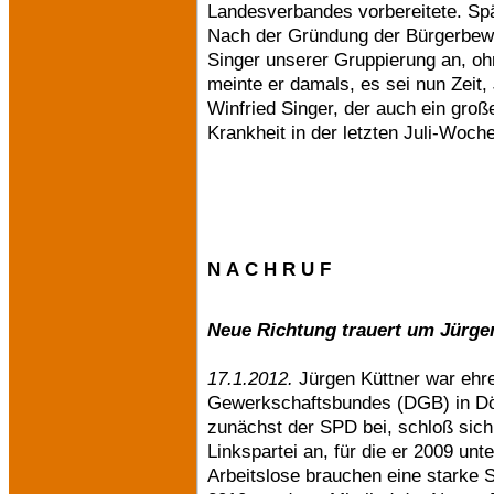
Landesverbandes vorbereitete. Spä
Nach der Gründung der Bürgerbew
Singer unserer Gruppierung an, oh
meinte er damals, es sei nun Zeit,
Winfried Singer, der auch ein groß
Krankheit in der letzten Juli-Woch
N A C H R U F
Neue Richtung trauert um Jürge
17.1.2012.
Jürgen Küttner war ehr
Gewerkschaftsbundes (DGB) in Döb
zunächst der SPD bei, schloß sich 
Linkspartei an, für die er 2009 u
Arbeitslose brauchen eine starke 