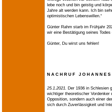
lebe noch und bin geistig und körpe
Jahre alt werden kann. Ich bin seh
optimistischen Lebenswillen.“
Günter Rahm starb im Frühjahr 20
wir eine Bestätigung seines Tode
Günter, Du wirst uns fehlen!
N A C H R U F J O H A N N E S
25.1.2021.
Der 1936 in Schlesien g
wichtiger theoretischer Vordenker
Opposition, sondern auch einer de
sich durch Zuverlässigkeit und Int