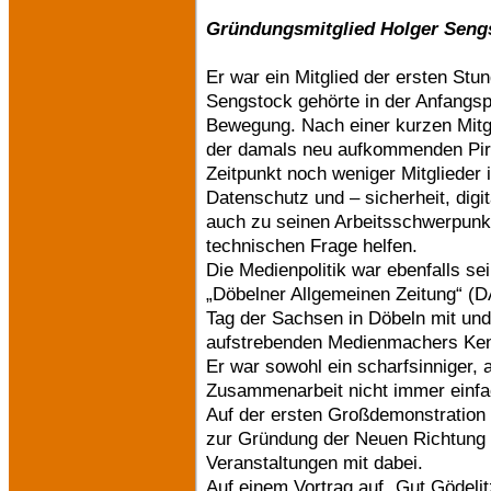
Gründungsmitglied Holger Seng
Er war ein Mitglied der ersten Stu
Sengstock gehörte in der Anfangsp
Bewegung. Nach einer kurzen Mitgli
der damals neu aufkommenden Pira
Zeitpunkt noch weniger Mitglieder 
Datenschutz und – sicherheit, dig
auch zu seinen Arbeitsschwerpunk
technischen Frage helfen.
Die Medienpolitik war ebenfalls sei
„Döbelner Allgemeinen Zeitung“ (D
Tag der Sachsen in Döbeln mit und
aufstrebenden Medienmachers Ke
Er war sowohl ein scharfsinniger,
Zusammenarbeit nicht immer einf
Auf der ersten Großdemonstration „F
zur Gründung der Neuen Richtung li
Veranstaltungen mit dabei.
Auf einem Vortrag auf „Gut Gödelit