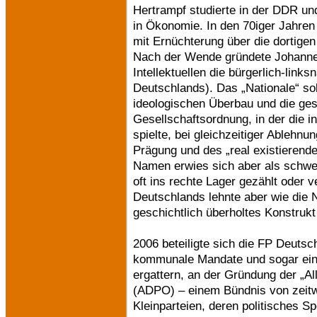
Hertrampf studierte in der DDR und
in Ökonomie. In den 70iger Jahren 
mit Ernüchterung über die dortige
Nach der Wende gründete Johanne
Intellektuellen die bürgerlich-links
Deutschlands). Das „Nationale“ so
ideologischen Überbau und die gese
Gesellschaftsordnung, in der die in
spielte, bei gleichzeitiger Ablehnu
Prägung und des „real existierende
Namen erwies sich aber als schwe
oft ins rechte Lager gezählt oder 
Deutschlands lehnte aber wie die 
geschichtlich überholtes Konstruk
2006 beteiligte sich die FP Deutsc
kommunale Mandate und sogar eine
ergattern, an der Gründung der „A
(ADPO) – einem Bündnis von zeitw
Kleinparteien, deren politisches Sp