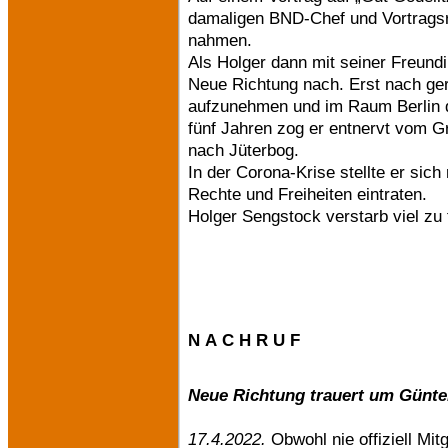
damaligen BND-Chef und Vortragsre
nahmen.
Als Holger dann mit seiner Freundi
Neue Richtung nach. Erst nach ger
aufzunehmen und im Raum Berlin 
fünf Jahren zog er entnervt vom G
nach Jüterbog.
In der Corona-Krise stellte er sich 
Rechte und Freiheiten eintraten.
Holger Sengstock verstarb viel zu 
N A C H R U F
Neue Richtung trauert um Günt
17.4.2022.
Obwohl nie offiziell Mi