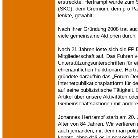
erstreckte. Hertrampf wurde zum 
(SKG), dem Gremium, dem pro Par
lenkte, gewählt.
Nach ihrer Gründung 2008 trat auc
viele gemeinsame Aktionen durch.
Nach 21 Jahren löste sich die FP 
Mitgliederschaft auf. Das Führe
Unterstützungsunterschriften für ein
ehrenamtlichen Funktionäre. Hertr
gründete daraufhin das „Forum De
Internetpublikationsplattform für 
auf seine publizistische Tätigkeit
Artikel über unsere Aktivitäten oder
Gemeinschaftsaktionen mit ander
Johannes Hertrampf starb am 20. 
Alter von 84 Jahren. Wir verlieren
auch jemanden, mit dem man politis
konnte, ohne daß es in persönlic