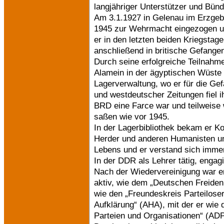
langjähriger Unterstützer und Bün
Am 3.1.1927 in Gelenau im Erzgeb
1945 zur Wehrmacht eingezogen un
er in den letzten beiden Kriegsta
anschließend in britische Gefangen
Durch seine erfolgreiche Teilnahm
Alamein in der ägyptischen Wüste 
Lagerverwaltung, wo er für die Ge
und westdeutscher Zeitungen fiel i
BRD eine Farce war und teilweise 
saßen wie vor 1945.
In der Lagerbibliothek bekam er K
Herder und anderen Humanisten und
Lebens und er verstand sich immer
In der DDR als Lehrer tätig, engag
Nach der Wiedervereinigung war er
aktiv, wie dem „Deutschen Freidenk
wie den „Freundeskreis Parteilose
Aufklärung“ (AHA), mit der er wie
Parteien und Organisationen“ (ADP